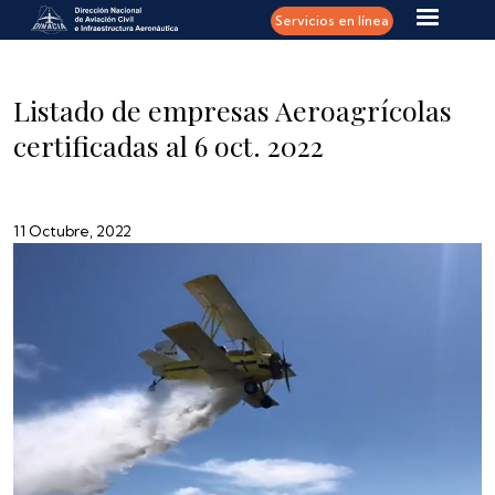
Pasar al contenido principal
Servicios en línea
Listado de empresas Aeroagrícolas
certificadas al 6 oct. 2022
11 Octubre, 2022