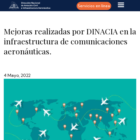
Pasar al contenido principal
Servicios en línea
Mejoras realizadas por DINACIA en la
infraestructura de comunicaciones
aeronáuticas.
4 Mayo, 2022