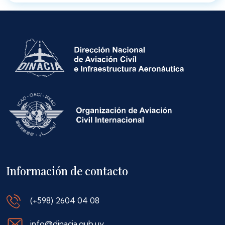
Información de contacto
(+598) 2604 04 08
info@dinacia.gub.uy