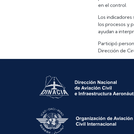
en el control.
Los indicadores
los procesos y p
ayudan a interpr
Participó perso
Dirección de Cir