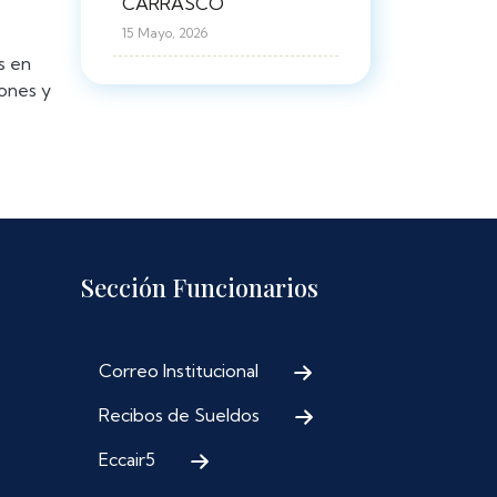
CARRASCO
15 Mayo, 2026
s en
iones y
Sección Funcionarios
Correo Institucional
Recibos de Sueldos
Eccair5