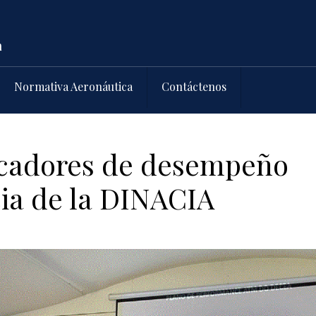
Normativa Aeronáutica
Contáctenos
icadores de desempeño
cia de la DINACIA