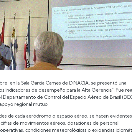
bre, en la Sala García Cames de DINACIA, se presentó una
los Indicadores de desempeño para la Alta Gerencia”. Fue rea
l Departamento de Control del Espacio Aéreo de Brasil (DE
 apoyo regional mutuo.
dades de cada aeródromo o espacio aéreo, se hacen evidentes 
 cifras de movimientos aéreos, dotaciones de personal,
 operativas, condiciones meteorológicas o exigencias idiomát