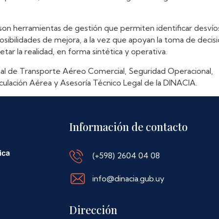
 son herramientas de gestión que permiten identificar desvío
osibilidades de mejora, a la vez que apoyan la toma de decis
etar la realidad, en forma sintética y operativa.
nal de Transporte Aéreo Comercial, Seguridad Operacional,
culación Aérea y Asesoría Técnico Legal de la DINACIA.
Información de contacto
(+598) 2604 04 08
info@dinacia.gub.uy
Dirección