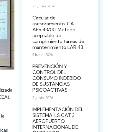
25 Junio, 2026
Circular de
asesoramiento: CA.
AER.43/00. Método
aceptable de
cumplimiento tareas de
mantenimiento LAR 43
9 Junio, 2026
PREVENCIÓN Y
CONTROL DEL
CONSUMO INDEBIDO
DE SUSTANCIAS
lizada
PSICOACTIVAS
CEA),
5 Junio, 2026
IMPLEMENTACIÓN DEL
SISTEMA ILS CAT 3
la
AEROPUERTO
INTERNACIONAL DE
icas