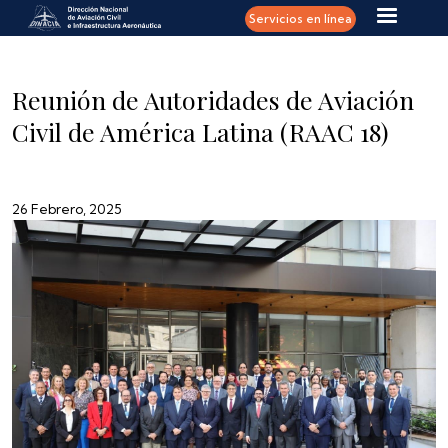
Pasar al contenido principal
Servicios en línea
Reunión de Autoridades de Aviación
Civil de América Latina (RAAC 18)
26 Febrero, 2025