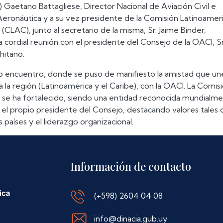
v.) Gaetano Battagliese, Director Nacional de Aviación Civil e
 Aeronáutica y a su vez presidente de la Comisión Latinoamer
 (CLAC), junto al secretario de la misma, Sr. Jaime Binder,
cordial reunión con el presidente del Consejo de la OACI, Sr
hitano.
ro encuentro, donde se puso de manifiesto la amistad que une
 la región (Latinoamérica y el Caribe), con la OACI. La Comis
 se ha fortalecido, siendo una entidad reconocida mundialme
ó el propio presidente del Consejo, destacando valores tales
s países y el liderazgo organizacional.
Información de contacto
(+598) 2604 04 08
info@dinacia.gub.uy