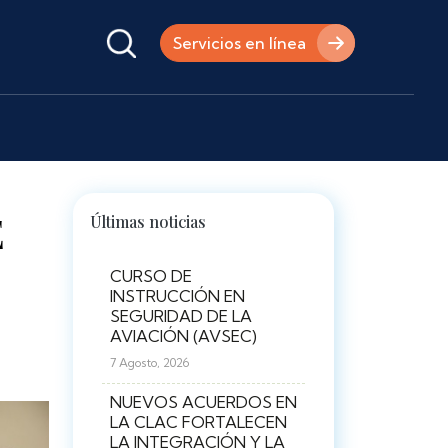
Servicios en línea
E
Últimas noticias
CURSO DE
INSTRUCCIÓN EN
SEGURIDAD DE LA
AVIACIÓN (AVSEC)
7 Agosto, 2026
NUEVOS ACUERDOS EN
LA CLAC FORTALECEN
LA INTEGRACIÓN Y LA