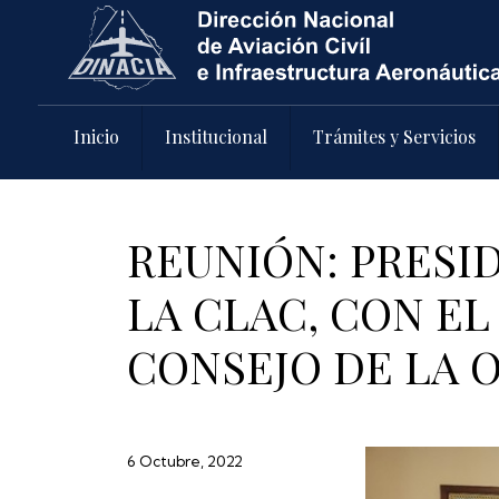
Pasar al contenido principal
Inicio
Institucional
Trámites y Servicios
REUNIÓN: PRESI
LA CLAC, CON EL
CONSEJO DE LA 
6 Octubre, 2022