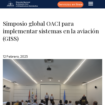
Pasar al contenido principal
Servicios en línea
Simposio global OACI para
implementar sistemas en la aviación
(GISS)
12 Febrero, 2025