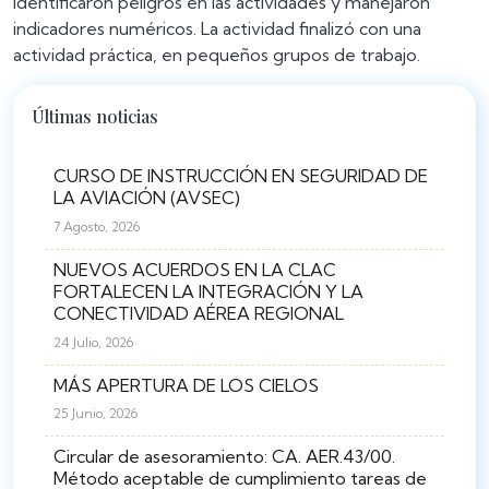
identificaron peligros en las actividades y manejaron
indicadores numéricos. La actividad finalizó con una
actividad práctica, en pequeños grupos de trabajo.
Últimas noticias
CURSO DE INSTRUCCIÓN EN SEGURIDAD DE
LA AVIACIÓN (AVSEC)
7 Agosto, 2026
NUEVOS ACUERDOS EN LA CLAC
FORTALECEN LA INTEGRACIÓN Y LA
CONECTIVIDAD AÉREA REGIONAL
24 Julio, 2026
MÁS APERTURA DE LOS CIELOS
25 Junio, 2026
Circular de asesoramiento: CA. AER.43/00.
Método aceptable de cumplimiento tareas de