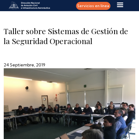
Pasar al contenido principal
Servicios en línea
Taller sobre Sistemas de Gestión de
la Seguridad Operacional
24 Septiembre, 2019