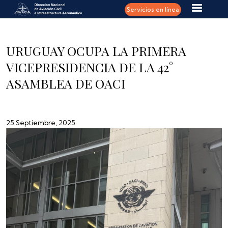
Pasar al contenido principal
Servicios en línea
URUGUAY OCUPA LA PRIMERA
VICEPRESIDENCIA DE LA 42°
ASAMBLEA DE OACI
25 Septiembre, 2025