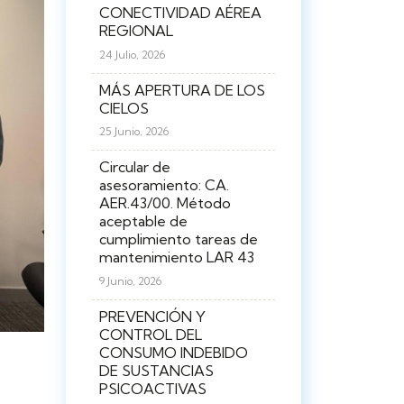
CONECTIVIDAD AÉREA
REGIONAL
24 Julio, 2026
MÁS APERTURA DE LOS
CIELOS
25 Junio, 2026
Circular de
asesoramiento: CA.
AER.43/00. Método
aceptable de
cumplimiento tareas de
mantenimiento LAR 43
9 Junio, 2026
PREVENCIÓN Y
CONTROL DEL
CONSUMO INDEBIDO
DE SUSTANCIAS
PSICOACTIVAS