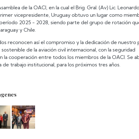
samblea de la OACI, en la cual el Brig. Gral. (Av) Lic. Leonard
 primer vicepresidente, Uruguay obtuvo un lugar como miem
 período 2025 - 2028, siendo parte del grupo de rotación qu
Paraguay y Chile.
os reconocen así el compromiso y la dedicación de nuestro p
 sostenible de la aviación civil internacional, con la seguridad
on la cooperación entre todos los miembros de la OACI. Se a
 de trabajo institucional, para los próximos tres años.
agenes