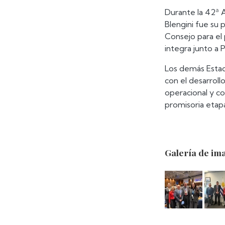
Durante la 42ª A
Blengini fue su
Consejo para el
integra junto a 
Los demás Estad
con el desarrollo
operacional y c
promisoria etapa
Galería de im