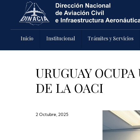
Pasar al contenido principal
Inicio
Institucional
Trámites y Servicios
URUGUAY OCUPA 
DE LA OACI
2 Octubre, 2025