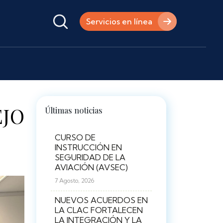
Servicios en línea
EJO
Últimas noticias
CURSO DE
INSTRUCCIÓN EN
SEGURIDAD DE LA
AVIACIÓN (AVSEC)
7 Agosto, 2026
NUEVOS ACUERDOS EN
LA CLAC FORTALECEN
LA INTEGRACIÓN Y LA