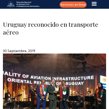
Pasar al contenido principal
Servicios en línea
Uruguay reconocido en transporte
aéreo
30 Septiembre, 2019