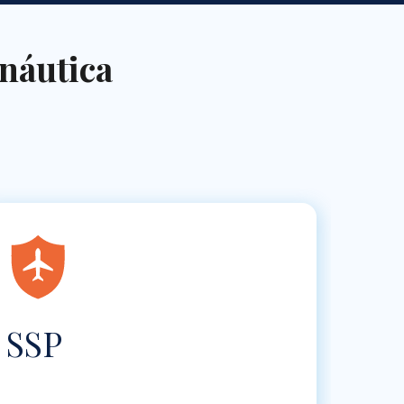
náutica
SSP