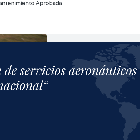
antenimiento Aprobada
 de servicios aeronáuticos 
rnacional“