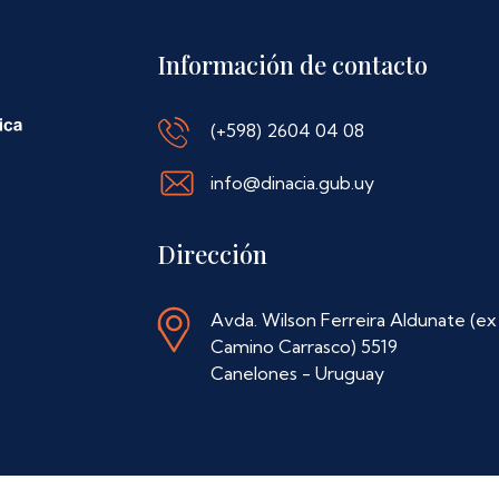
Información de contacto
(+598) 2604 04 08
info@dinacia.gub.uy
Dirección
Avda. Wilson Ferreira Aldunate (ex
Camino Carrasco) 5519
Canelones - Uruguay