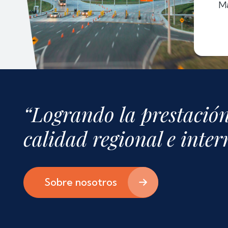
M
“Logrando la prestación
calidad regional e inte
Sobre nosotros