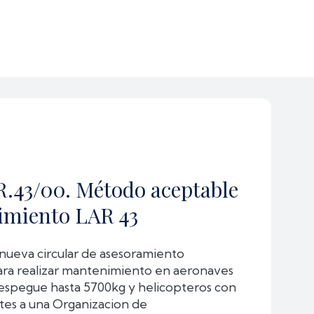
R.43/00. Método aceptable
imiento LAR 43
nueva circular de asesoramiento
ra realizar mantenimiento en aeronaves
espegue hasta 5700kg y helicopteros con
es a una Organizacion de