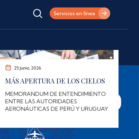
Servicios en línea
14 Abril, 2026
DIGITALIZACIÓN DE LICENCIAS
AERONÁUTICAS Y TRÁMITES
ONLINE