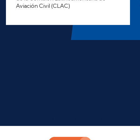
Anterior
Pausa
Siguiente