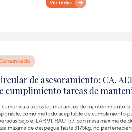
Ver todas
Comunicado
ircular de asesoramiento: CA. AE
e cumplimiento tareas de manten
 comunica a todos los mecanicos de mantenimiento la 
sponible, como metodo aceptable de cumplimiento pa
eradas bajo el LAR 91, RAU 137, con masa maxima de d
sa maxima de despegue hasta 3175kg, no pertenecient