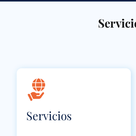
Servic
Servicios