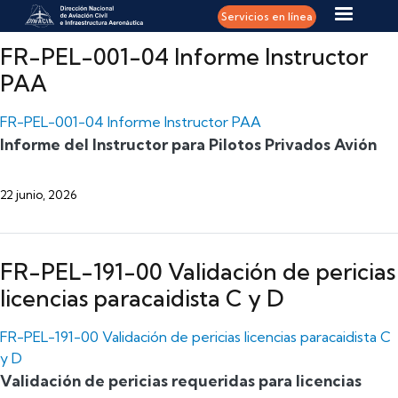
Pasar al contenido principal
Servicios en línea
FR-PEL-001-04 Informe Instructor
PAA
FR-PEL-001-04 Informe Instructor PAA
Informe del Instructor para Pilotos Privados Avión
22 junio, 2026
FR-PEL-191-00 Validación de pericias
licencias paracaidista C y D
FR-PEL-191-00 Validación de pericias licencias paracaidista C
y D
Validación de pericias requeridas para licencias