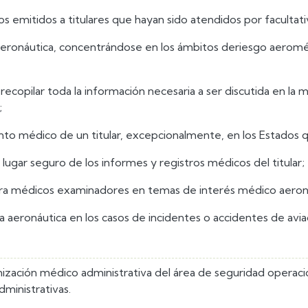
os emitidos a titulares que hayan sido atendidos por facultati
o aeronáutica, concentrándose en los ámbitos deriesgo aeroméd
 recopilar toda la información necesaria a ser discutida en l
;
nto médico de un titular, excepcionalmente, en los Estados 
 lugar seguro de los informes y registros médicos del titular;
para médicos examinadores en temas de interés médico aeron
ca aeronáutica en los casos de incidentes o accidentes de avia
nización médico administrativa del área de seguridad operaci
ministrativas.