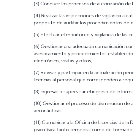
(3) Conducir los procesos de autorización d
(4) Realizar las inspecciones de vigilancia al
propósito de auditar los procedimientos de e
(5) Efectuar el monitoreo y vigilancia de la
(6) Gestionar una adecuada comunicación con 
asesoramiento y procedimientos establecidos
electrónico, visitas y otros;
(7) Revisar y participar en la actualización 
licencias al personal que corresponden a requ
(8) Ingresar o supervisar el ingreso de infor
(10) Gestionar el proceso de disminución de ap
aeronáuticas;
(11) Comunicar a la Oficina de Licencias de l
psicofísica tanto temporal como de formadefi