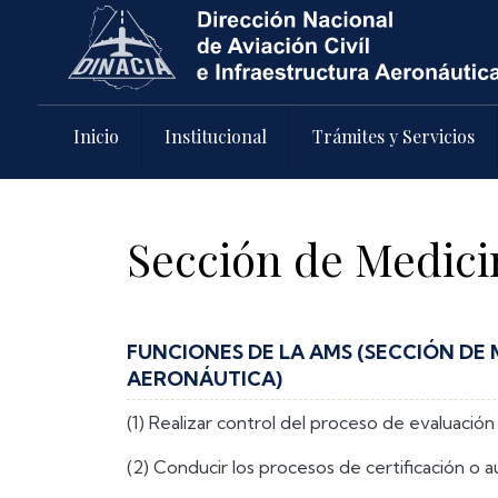
Pasar al contenido principal
Inicio
Institucional
Trámites y Servicios
Sección de Medici
FUNCIONES DE LA AMS (SECCIÓN DE 
AERONÁUTICA)
(1) Realizar control del proceso de evaluaci
(2) Conducir los procesos de certificación o