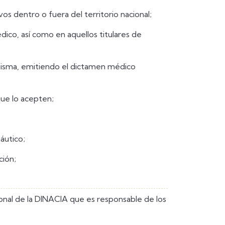
vos dentro o fuera del territorio nacional;
ico, así como en aquellos titulares de
a misma, emitiendo el dictamen médico
que lo acepten;
áutico;
ción;
onal de la DINACIA que es responsable de los