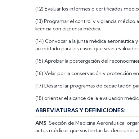
(12) Evaluar los informes o certificados médic
(13) Programar el control y vigilancia médic
licencia con dispensa médica;
(14) Convocar a la junta médica aeronáutica y
acreditado para los casos que sean evaluados
(15) Aprobar la postergación del reconocimie
(16) Velar por la conservación y protección en
(17) Desarrollar programas de capacitación 
(18) orientar el alcance de la evaluación médi
ABREVIATURAS Y DEFINICIONES:
AMS
: Sección de Medicina Aeronáutica, orga
actos médicos que sustentan las decisiones ad