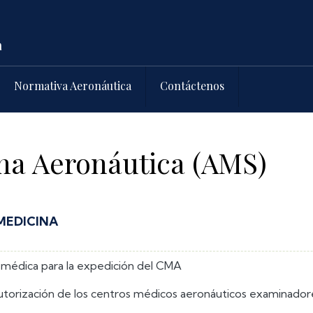
Normativa Aeronáutica
Contáctenos
na Aeronáutica (AMS)
MEDICINA
ón médica para la expedición del CMA
 autorización de los centros médicos aeronáuticos examinado