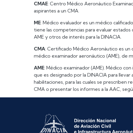
CMAE
: Centro Médico Aeronáutico Examinador
aspirantes a un CMA.
ME
: Médico evaluador es un médico calificad
tiene las competencias para evaluar estados 
AME y otros de interés para la DINACIA.
CMA
: Certificado Médico Aeronáutico es un 
médico examinador aeronáutico (AME), de mo
AME
: Médico examinador (AME). Médico con i
que es designado por la DINACIA para llevar a
habilitaciones, para las cuales se prescriben r
CMA o presentar los informes a la AAC, según