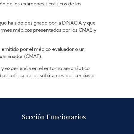
ón de los exámenes sicofísicos de los
 que ha sido designado por la DINACIA y que
informes médicos presentados por los CMAE y
7, emitido por el médico evaluador o un
examinador (CMAE).
 y experiencia en el entorno aeronáutico,
cofísica de los solicitantes de licencias o
Sección Funcionarios