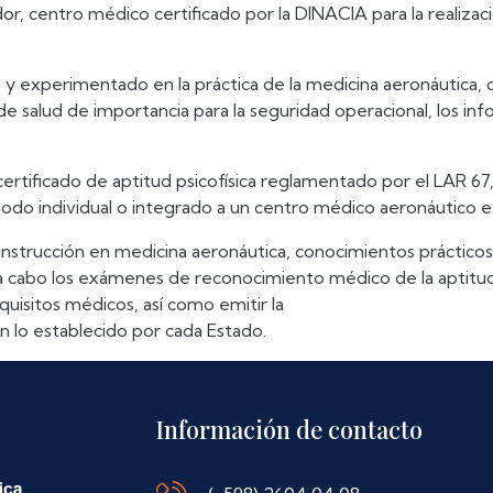
, centro médico certificado por la DINACIA para la realizaci
o y experimentado en la práctica de la medicina aeronáutica,
de salud de importancia para la seguridad operacional, los 
certificado de aptitud psicofísica reglamentado por el LAR 6
do individual o integrado a un centro médico aeronáutico 
nstrucción en medicina aeronáutica, conocimientos prácticos
 cabo los exámenes de reconocimiento médico de la aptitud psi
equisitos médicos, así como emitir la
 lo establecido por cada Estado.
Información de contacto