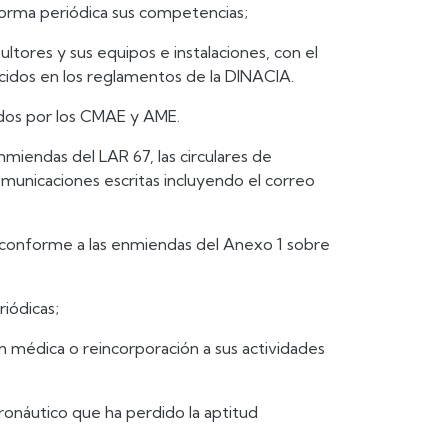
forma periódica sus competencias;
ultores y sus equipos e instalaciones, con el
ecidos en los reglamentos de la DINACIA.
tidos por los CMAE y AME.
miendas del LAR 67, las circulares de
municaciones escritas incluyendo el correo
IA conforme a las enmiendas del Anexo 1 sobre
iódicas;
ión médica o reincorporación a sus actividades
ronáutico que ha perdido la aptitud