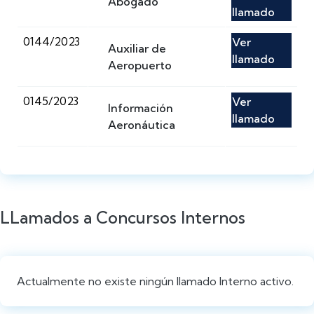
Abogado
llamado
0144/2023
Ver
Auxiliar de
llamado
Aeropuerto
0145/2023
Ver
Información
llamado
Aeronáutica
LLamados a Concursos Internos
Actualmente no existe ningún llamado Interno activo.