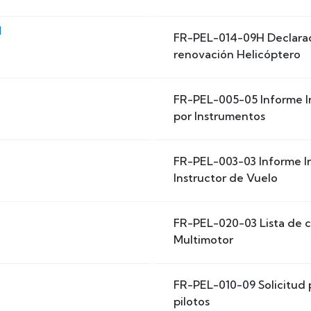
H
FR-PEL-014-09H Declarac
renovación Helicóptero
FR-PEL-005-05 Informe In
por Instrumentos
FR-PEL-003-03 Informe In
Instructor de Vuelo
FR-PEL-020-03 Lista de
Multimotor
FR-PEL-010-09 Solicitud 
pilotos