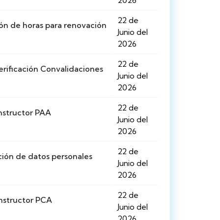
2026
22 de
ón de horas para renovación
Junio del
2026
22 de
erificación Convalidaciones
Junio del
2026
22 de
nstructor PAA
Junio del
2026
22 de
ión de datos personales
Junio del
2026
22 de
nstructor PCA
Junio del
2026