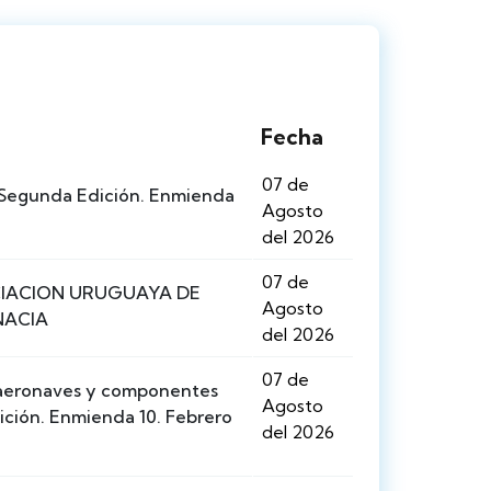
Fecha
07 de
Segunda Edición. Enmienda
Agosto
del 2026
07 de
IACION URUGUAYA DE
Agosto
NACIA
del 2026
07 de
e aeronaves y componentes
Agosto
ición. Enmienda 10. Febrero
del 2026