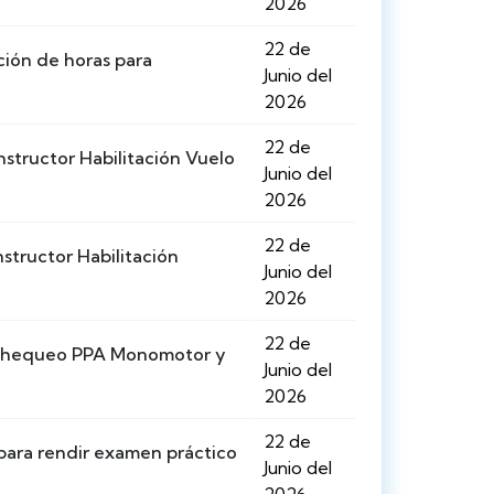
2026
22 de
ión de horas para
Junio del
2026
22 de
structor Habilitación Vuelo
Junio del
2026
22 de
structor Habilitación
Junio del
2026
22 de
 chequeo PPA Monomotor y
Junio del
2026
22 de
para rendir examen práctico
Junio del