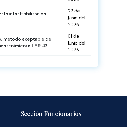
22 de
structor Habilitación
Junio del
2026
01 de
o, metodo aceptable de
Junio del
mantenimiento LAR 43
2026
Sección Funcionarios