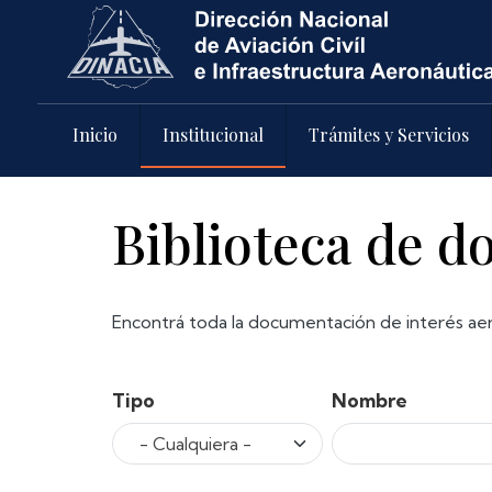
Pasar al contenido principal
Inicio
Institucional
Trámites y Servicios
Biblioteca de 
Encontrá toda la documentación de interés aer
Tipo
Nombre
- Cualquiera -