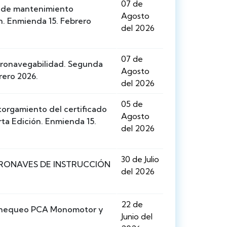
07 de
 de mantenimiento
Agosto
n. Enmienda 15. Febrero
del 2026
07 de
eronavegabilidad. Segunda
Agosto
rero 2026.
del 2026
05 de
torgamiento del certificado
Agosto
ta Edición. Enmienda 15.
del 2026
30 de Julio
RONAVES DE INSTRUCCIÓN
del 2026
22 de
 chequeo PCA Monomotor y
Junio del