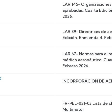
LAR 145- Organizaciones
aprobadas. Cuarta Edició
2026.
LAR 39- Directrices de a
Edición. Enmienda 4. Feb
LAR 67- Normas para el o
médico aeronáutico. Cuar
Febrero 2026.
0
INCORPORACION DE AE
FR-PEL-021-03 Lista de
Multimotor