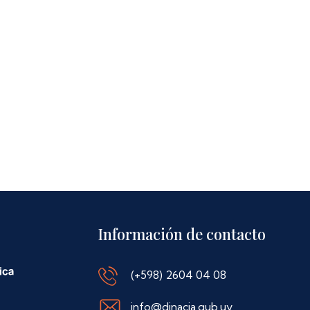
Información de contacto
(+598) 2604 04 08
info@dinacia.gub.uy