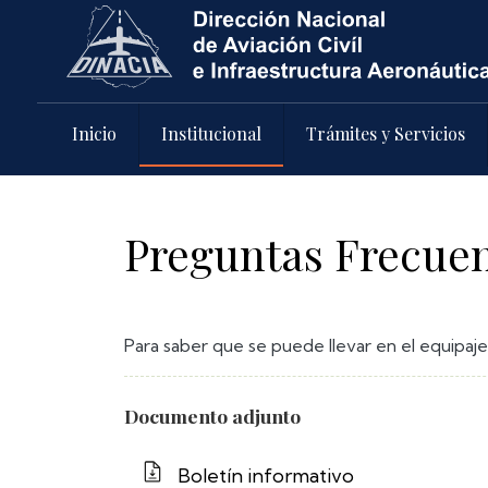
Pasar al contenido principal
Inicio
Institucional
Trámites y Servicios
Preguntas Frecue
Para saber que se puede llevar en el equipaje 
Documento adjunto
Boletín informativo