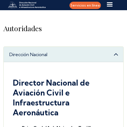
Pasar al contenido principal
Servicios en línea
Autoridades
Dirección Nacional
Director Nacional de
Aviación Civil e
Infraestructura
Aeronáutica