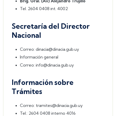
Brig. Gral. (Av) Alejandro Trujillo
Tel. 2604 0408 int. 4002
Secretaría del Director
Nacional
Correo: dinacia@dinacia.gub.uy
Información general
Correo: info@dinacia.gub.uy
Información sobre
Trámites
Correo: tramites@dinacia.gub.uy
Tel.: 2604 0408 interno 4016