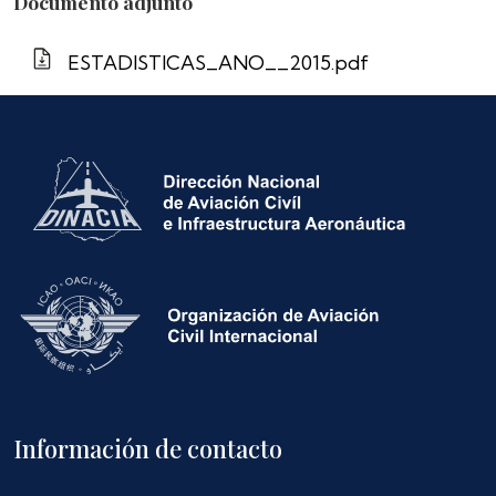
Documento adjunto
ESTADISTICAS_ANO__2015.pdf
Información de contacto