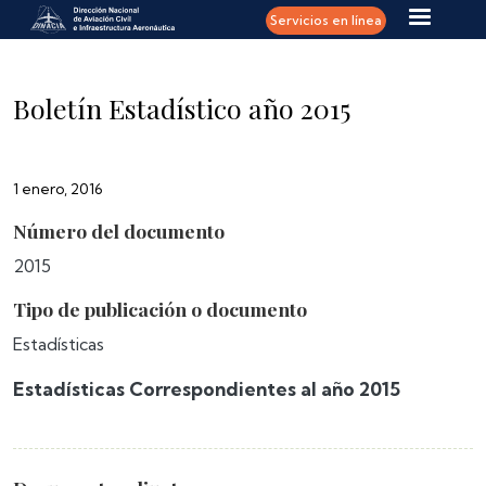
Pasar al contenido principal
Servicios en línea
Boletín Estadístico año 2015
1 enero, 2016
Número del documento
2015
Tipo de publicación o documento
Estadísticas
Estadísticas Correspondientes al año 2015