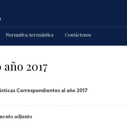
Normativa Aeronáutica
Contáctenos
o año 2017
ísticas Correspondientes al año 2017
ento adjunto