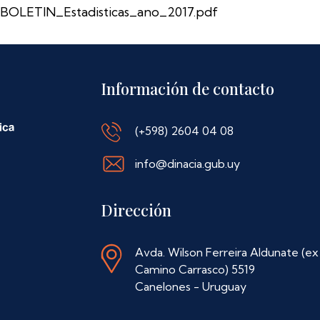
BOLETIN_Estadisticas_ano_2017.pdf
Información de contacto
(+598) 2604 04 08
info@dinacia.gub.uy
Dirección
Avda. Wilson Ferreira Aldunate (ex
Camino Carrasco) 5519
Canelones - Uruguay