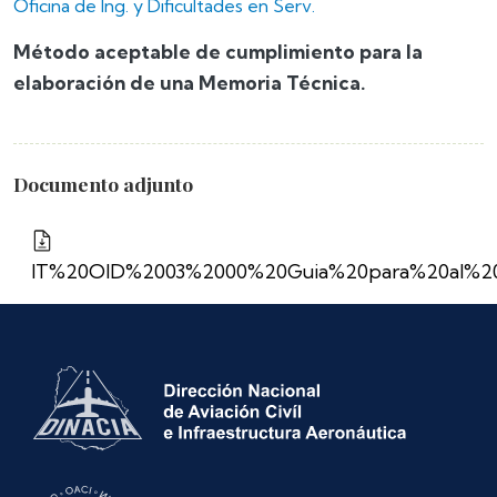
Oficina de Ing. y Dificultades en Serv.
Método aceptable de cumplimiento para la
elaboración de una Memoria Técnica.
Documento adjunto
IT%20OID%2003%2000%20Guia%20para%20al%20