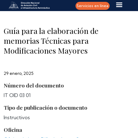
Pasar al contenido principal
Servicios en línea
Guía para la elaboración de
memorias Técnicas para
Modificaciones Mayores
29 enero, 2025
Número del documento
IT OID 03 01
Tipo de publicación o documento
Instructivos
Oficina