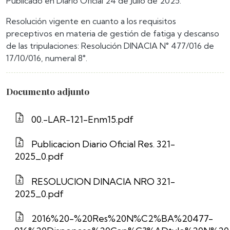
Publicado en Diario Oficial 24 de Julio de 2025.
Resolución vigente en cuanto a los requisitos
preceptivos en materia de gestión de fatiga y descanso
de las tripulaciones: Resolución DINACIA N° 477/016 de
17/10/016, numeral 8°.
Documento adjunto
00.-LAR-121-Enm15.pdf
Publicacion Diario Oficial Res. 321-
2025_0.pdf
RESOLUCION DINACIA NRO 321-
2025_0.pdf
2016%20-%20Res%20N%C2%BA%20477-