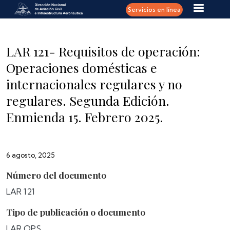
Pasar al contenido principal
Servicios en línea
LAR 121- Requisitos de operación:
Operaciones domésticas e
internacionales regulares y no
regulares. Segunda Edición.
Enmienda 15. Febrero 2025.
6 agosto, 2025
Número del documento
LAR 121
Tipo de publicación o documento
LAR OPS