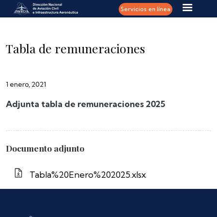
Pasar al contenido principal
Servicios en línea
Tabla de remuneraciones
1 enero, 2021
Adjunta tabla de remuneraciones 2025
Documento adjunto
Tabla%20Enero%202025.xlsx