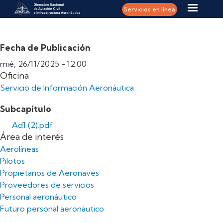
Pasar al contenido principal
Servicios en línea
Fecha de Publicación
mié, 26/11/2025 - 12:00
Oficina
Servicio de Información Aeronáutica
Subcapítulo
Ad1 (2).pdf
Área de interés
Aerolíneas
Pilotos
Propietarios de Aeronaves
Proveedores de servicios
Personal aeronáutico
Futuro personal aeronáutico