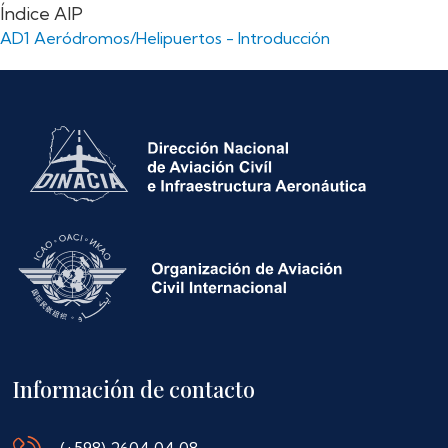
Índice AIP
AD1 Aeródromos/Helipuertos - Introducción
Información de contacto
(+598) 2604 04 08