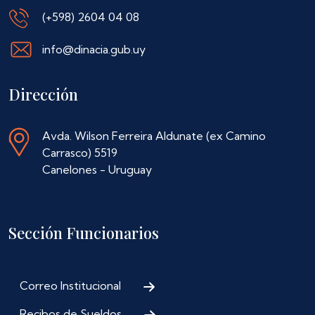
(+598) 2604 04 08
info@dinacia.gub.uy
Dirección
Avda. Wilson Ferreira Aldunate (ex Camino
Carrasco) 5519
Canelones - Uruguay
Sección Funcionarios
Correo Institucional
Recibos de Sueldos