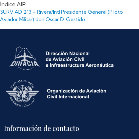
Índice AIP
SURV AD 2.13 – Rivera/Intl Presidente General (Piloto
Aviador Militar) don Oscar D. Gestido
Información de contacto