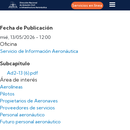
Pasar al contenido principal
Servicios en línea
Fecha de Publicación
mié, 13/05/2026 - 12:00
Oficina
Servicio de Información Aeronáutica
Subcapítulo
Ad2-13 (6).pdf
Área de interés
Aerolíneas
Pilotos
Propietarios de Aeronaves
Proveedores de servicios
Personal aeronáutico
Futuro personal aeronáutico