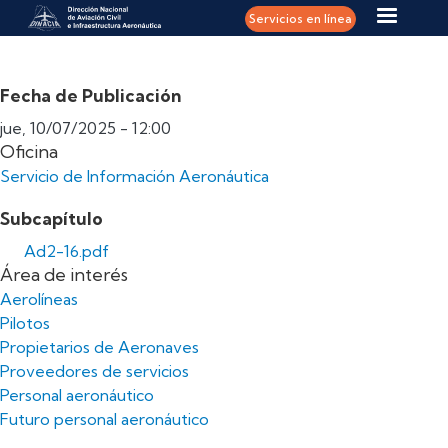
Pasar al contenido principal
Servicios en línea
Fecha de Publicación
jue, 10/07/2025 - 12:00
Oficina
Servicio de Información Aeronáutica
Subcapítulo
Ad2-16.pdf
Área de interés
Aerolíneas
Pilotos
Propietarios de Aeronaves
Proveedores de servicios
Personal aeronáutico
Futuro personal aeronáutico