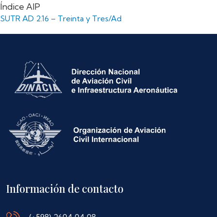
Índice AIP
SUTR AD 2.16 – Treinta y Tres/Ad
Información de contacto
(+598) 2604 04 08