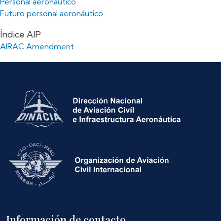
Personal aeronáutico
Futuro personal aeronáutico
Índice AIP
AIRAC Amendment
Información de contacto