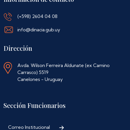
(+598) 2604 04 08
info@dinacia.gub.uy
Dirección
Avda. Wilson Ferreira Aldunate (ex Camino
Carrasco) 5519
Canelones - Uruguay
Sección Funcionarios
Correo Institucional