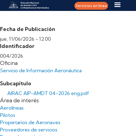
Pasar al contenido principal
Servicios en línea
Fecha de Publicación
jue, 11/06/2026 - 12:00
Identificador
004/2026
Oficina
Servicio de Información Aeronáutica
Subcapítulo
AIRAC AIP-AMDT 04-2026 eng.pdf
Área de interés
Aerolíneas
Pilotos
Propietarios de Aeronaves
Proveedores de servicios