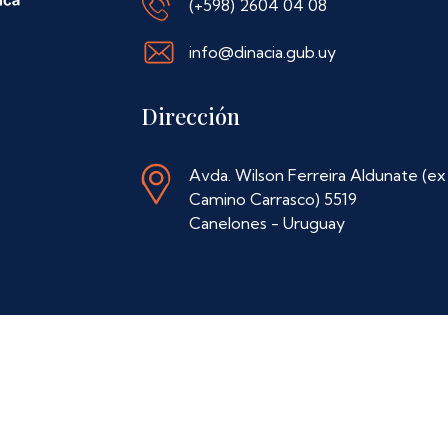
(+598) 2604 04 08
info@dinacia.gub.uy
Dirección
Avda. Wilson Ferreira Aldunate (ex
Camino Carrasco) 5519
Canelones - Uruguay