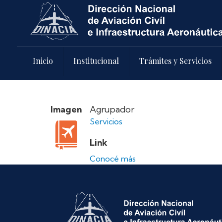
Pasar al contenido principal
Inicio
Institucional
Trámites y Servicios
Imagen
Agrupador
Servicios
Link
Conocé más