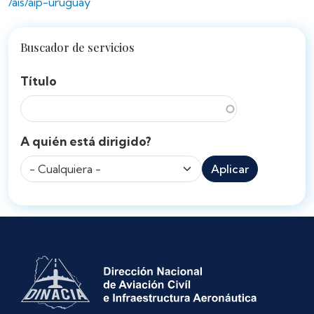
/ais/aip-uruguay
Buscador de servicios
Título
A quién está dirigido?
Aplicar