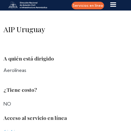
Pasar al contenido principal
Servicios en línea
AIP Uruguay
A quién está dirigido
Aerolíneas
¿Tiene costo?
NO
Acceso al servicio en línea