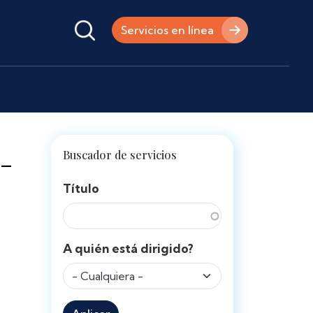
Servicios en línea
 -
Buscador de servicios
Título
A quién está dirigido?