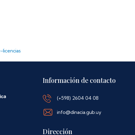
-licencias
Información de contacto
(+598) 2604 04 08
info@dinacia.gub.uy
Dirección