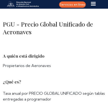
Pasar al contenido principal
Servicios en línea
PGU - Precio Global Unificado de
Aeronaves
A quién está dirigido
Propietarios de Aeronaves
¿Qué es?
Tasa anual por PRECIO GLOBAL UNIFICADO según tablas
entregadas a programador