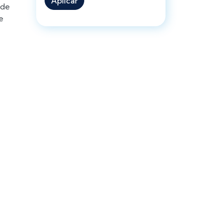
Aplicar
 de
e