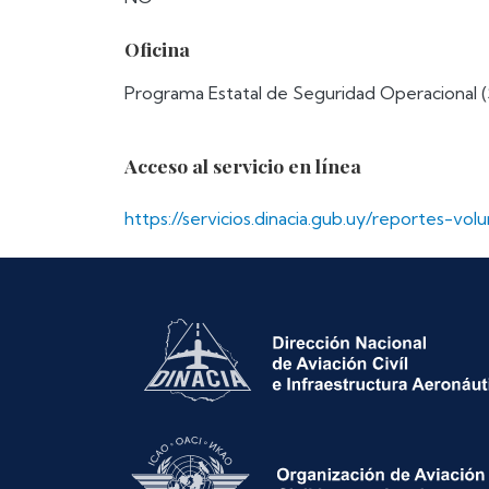
Oficina
Programa Estatal de Seguridad Operacional 
Acceso al servicio en línea
https://servicios.dinacia.gub.uy/reportes-vo