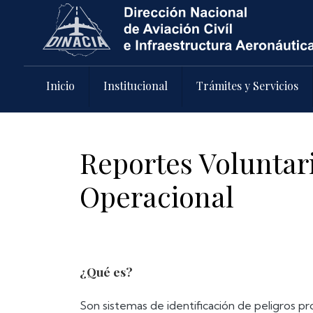
Pasar al contenido principal
Inicio
Institucional
Trámites y Servicios
Reportes Voluntar
Operacional
¿Qué es?
Son sistemas de identificación de peligros pro