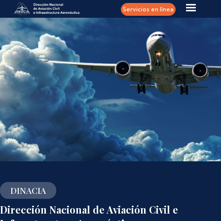
Pasar al contenido principal
Servicios en línea
DINACIA
Dirección Nacional de Aviación Civil e