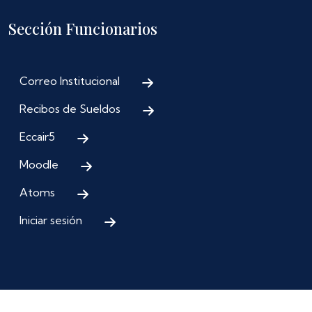
Sección Funcionarios
Correo Institucional
Recibos de Sueldos
Eccair5
Moodle
Atoms
Iniciar sesión