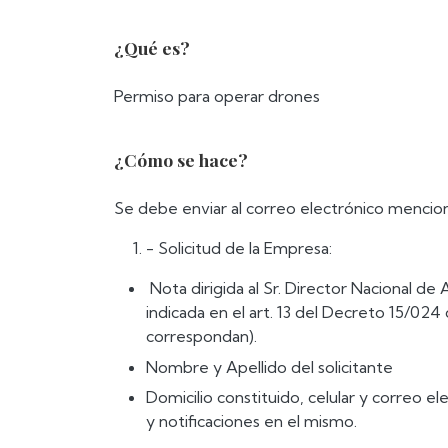
¿Qué es?
Permiso para operar drones
¿Cómo se hace?
Se debe enviar al correo electrónico mencio
- Solicitud de la Empresa:
Nota dirigida al Sr. Director Nacional de 
indicada en el art. 13 del Decreto 15/024 
correspondan).
Nombre y Apellido del solicitante
Domicilio constituido, celular y correo e
y notificaciones en el mismo.