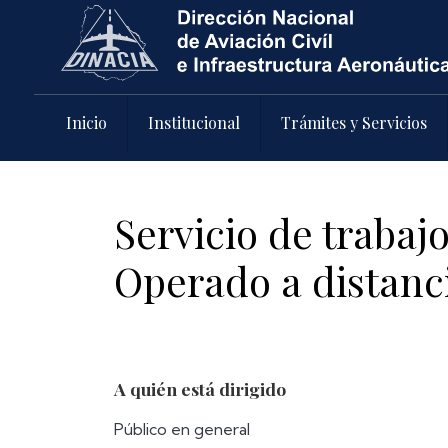
Pasar al contenido principal
Inicio
Institucional
Trámites y Servicios
Servicio de trabaj
Operado a distanc
A quién está dirigido
Público en general