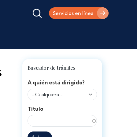
Servicios en línea
s
Buscador de trámites
A quién está dirigido?
Título