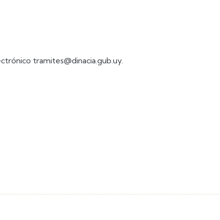
lectrónico tramites@dinacia.gub.uy.