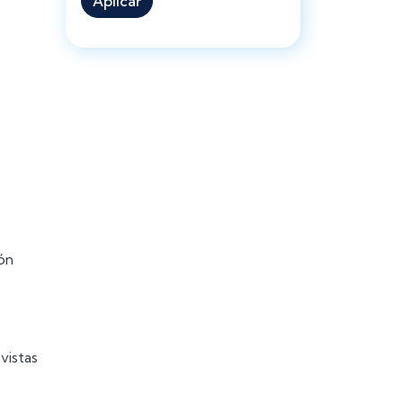
Aplicar
ión
vistas