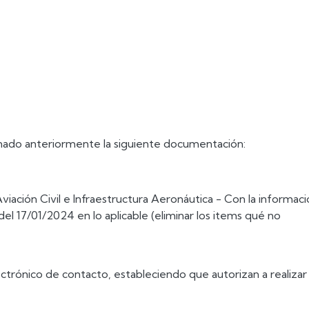
nado anteriormente la siguiente documentación:
Aviación Civil e Infraestructura Aeronáutica - Con la informac
del 17/01/2024 en lo aplicable (eliminar los items qué no
lectrónico de contacto, estableciendo que autorizan a realizar 