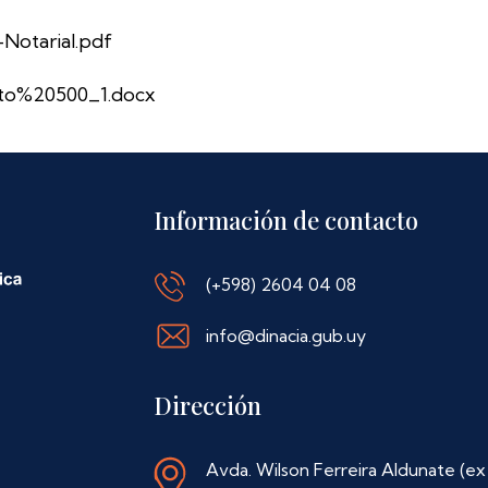
Notarial.pdf
o%20500_1.docx
Información de contacto
(+598) 2604 04 08
info@dinacia.gub.uy
Dirección
Avda. Wilson Ferreira Aldunate (ex