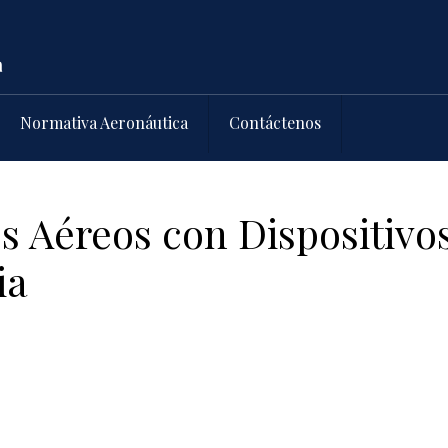
Normativa Aeronáutica
Contáctenos
os Aéreos con Dispositivo
ia