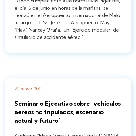
Dando cumplimiento a las normativas vigentes,
el día 6 de junio en horas de la mañana se
realizó en el Aeropuerto Internacional de Melo
a cargo del Sr. Jefe del Aeropuerto May.
(Nav.) Ñancay Graña, un “Ejercicio modular de
simulacro de accidente aéreo.”
24 mayo, 2019
Seminario Ejecutivo sobre "vehículos
aéreos no tripulados, escenario
actual y futuro"
Auditorio “Mario García Cames” de la DINACIA,