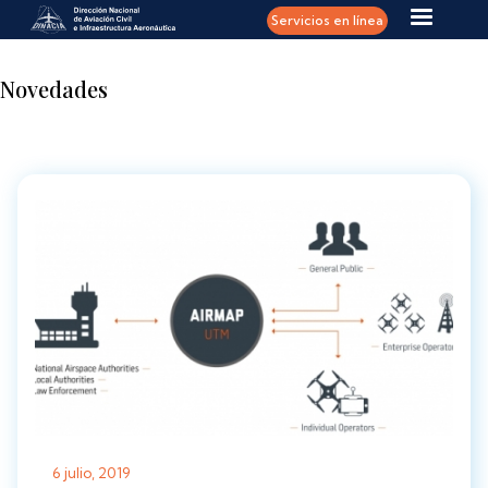
Pasar al contenido principal
Servicios en línea
Novedades
6 julio, 2019