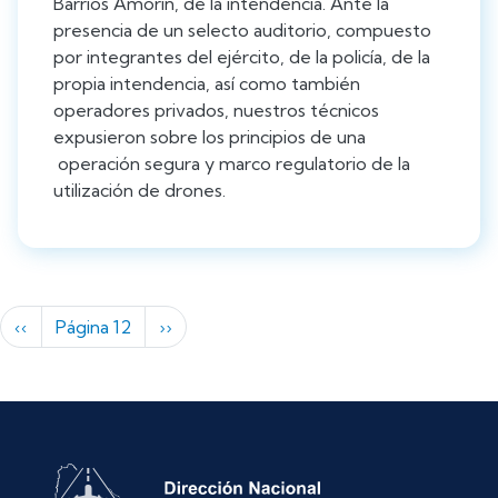
Barrios Amorín, de la intendencia. Ante la
presencia de un selecto auditorio, compuesto
por integrantes del ejército, de la policía, de la
propia intendencia, así como también
operadores privados, nuestros técnicos
expusieron sobre los principios de una
operación segura y marco regulatorio de la
utilización de drones.
Paginación
Página anterior
Siguiente página
‹‹
Página 12
››