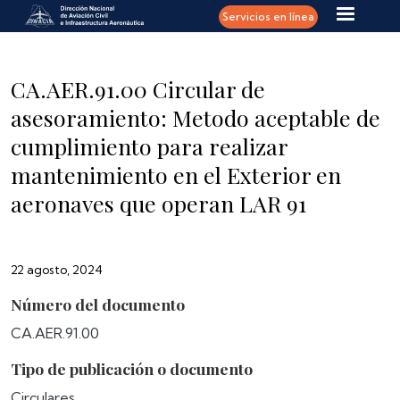
Pasar al contenido principal
Servicios en línea
CA.AER.91.00 Circular de
asesoramiento: Metodo aceptable de
cumplimiento para realizar
mantenimiento en el Exterior en
aeronaves que operan LAR 91
22 agosto, 2024
Número del documento
CA.AER.91.00
Tipo de publicación o documento
Circulares