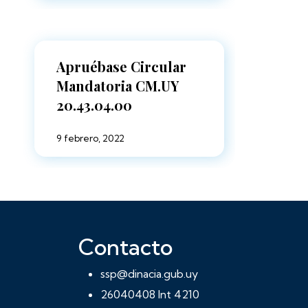
Apruébase Circular
Mandatoria CM.UY
20.43.04.00
9 febrero, 2022
Contacto
ssp@dinacia.gub.uy
26040408 Int 4210