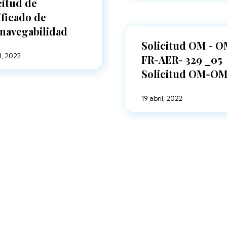
citud de
ificado de
navegabilidad
Solicitud OM - 
l, 2022
FR-AER- 329 _05
Solicitud OM-O
19 abril, 2022