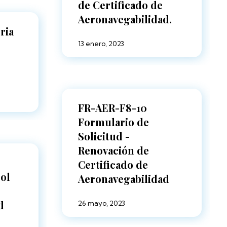
de Certificado de
Aeronavegabilidad.
ria
13 enero, 2023
FR-AER-F8-10
Formulario de
Solicitud -
Renovación de
Certificado de
ol
Aeronavegabilidad
d
26 mayo, 2023