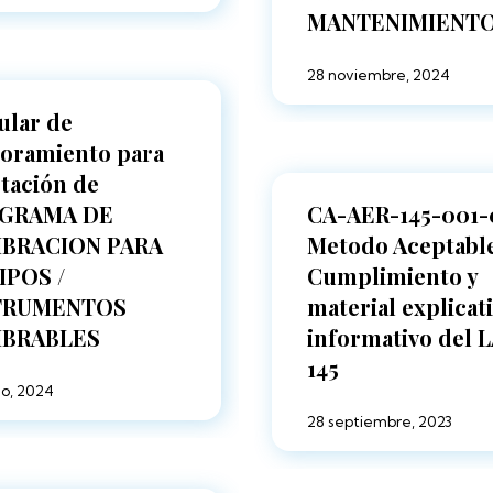
MANTENIMIENT
28 noviembre, 2024
ular de
oramiento para
tación de
GRAMA DE
CA-AER-145-001-
IBRACION PARA
Metodo Aceptabl
IPOS /
Cumplimiento y
TRUMENTOS
material explicat
IBRABLES
informativo del 
145
o, 2024
28 septiembre, 2023