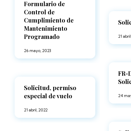
Formulario de
Control de
Cumplimiento de
Soli
Mantenimiento
Programado
21 abri
26 mayo, 2023
FR-
Soli
Solicitud, permiso
especial de vuelo
24 ma
21 abril, 2022