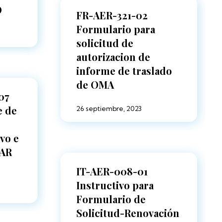
O
FR-AER-321-02
Formulario para
solicitud de
autorizacion de
informe de traslado
de OMA
07
e de
26 septiembre, 2023
ivo e
LAR
IT-AER-008-01
Instructivo para
Formulario de
Solicitud-Renovación