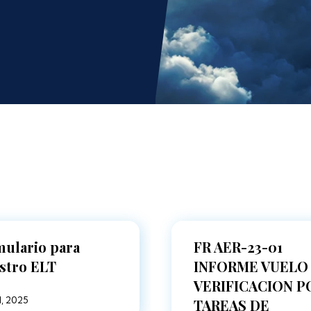
ulario para
FR AER-23-01
stro ELT
INFORME VUELO
VERIFICACION P
l, 2025
TAREAS DE