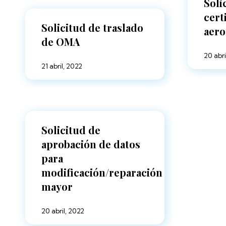
Soli
cert
Solicitud de traslado
aero
de OMA
20 abri
21 abril, 2022
Solicitud de
aprobación de datos
para
modificación/reparación
mayor
20 abril, 2022