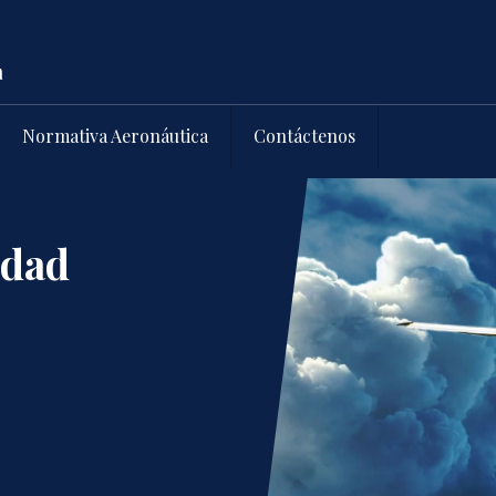
Normativa Aeronáutica
Contáctenos
idad