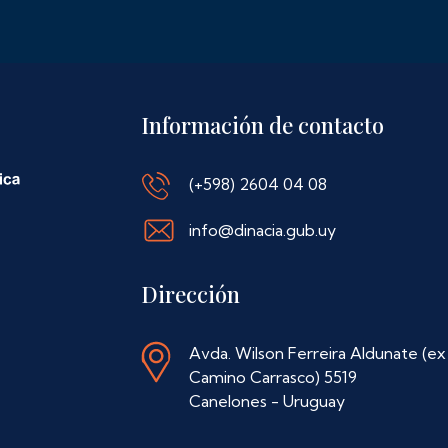
Información de contacto
(+598) 2604 04 08
info@dinacia.gub.uy
Dirección
Avda. Wilson Ferreira Aldunate (ex
Camino Carrasco) 5519
Canelones - Uruguay