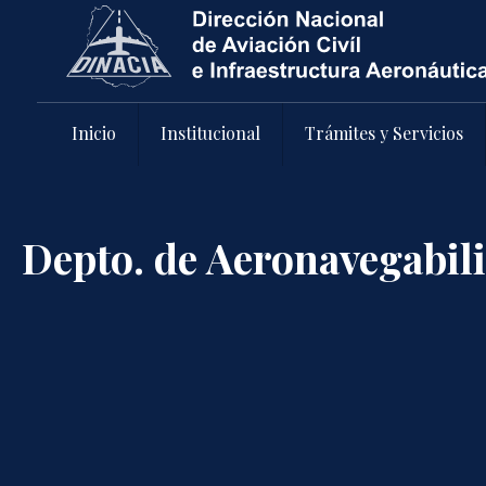
Pasar al contenido principal
Inicio
Institucional
Trámites y Servicios
Depto. de Aeronavegabil