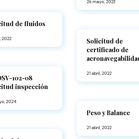
26 mayo, 2023
citud de fluidos
l, 2022
Solicitud de
certificado de
aeronavegabilida
21 abril, 2022
DSV-102-08
citud inspección
yo, 2024
Peso y Balance
21 abril, 2022