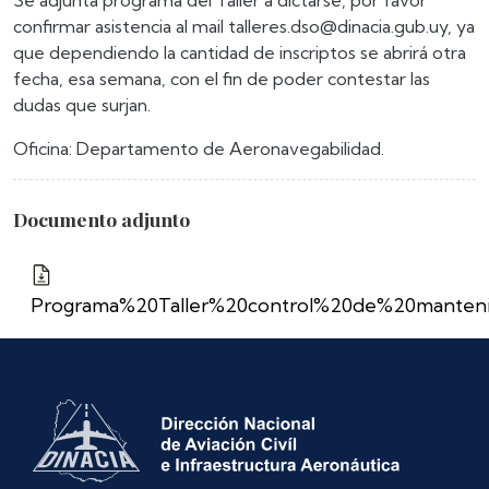
Se adjunta programa del Taller a dictarse, por favor
confirmar asistencia al mail talleres.dso@dinacia.gub.uy, ya
que dependiendo la cantidad de inscriptos se abrirá otra
fecha, esa semana, con el fin de poder contestar las
dudas que surjan.
Oficina: Departamento de Aeronavegabilidad.
Documento adjunto
Programa%20Taller%20control%20de%20manteni