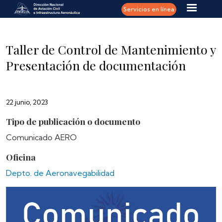
Pasar al contenido principal
Servicios en línea
Taller de Control de Mantenimiento y
Presentación de documentación
22 junio, 2023
Tipo de publicación o documento
Comunicado AERO
Oficina
Depto. de Aeronavegabilidad