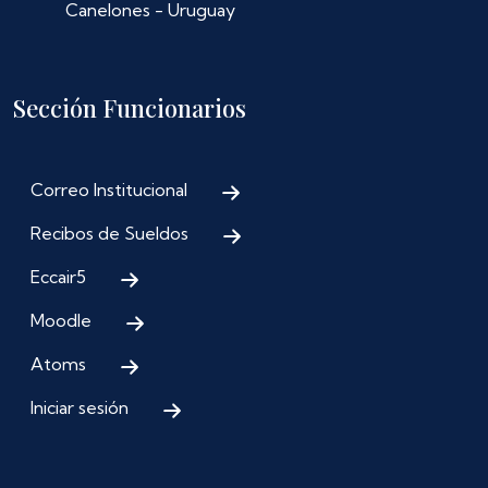
Canelones - Uruguay
Sección Funcionarios
Correo Institucional
Recibos de Sueldos
Eccair5
Moodle
Atoms
Iniciar sesión