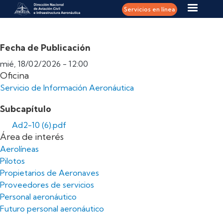
Pasar al contenido principal
Servicios en línea
Fecha de Publicación
mié, 18/02/2026 - 12:00
Oficina
Servicio de Información Aeronáutica
Subcapítulo
Ad2-10 (6).pdf
Área de interés
Aerolíneas
Pilotos
Propietarios de Aeronaves
Proveedores de servicios
Personal aeronáutico
Futuro personal aeronáutico