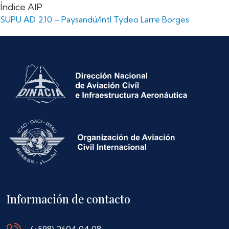
Índice AIP
SUPU AD 2.10 – Paysandú/Intl Tydeo Larre Borges
Información de contacto
(+598) 2604 04 08