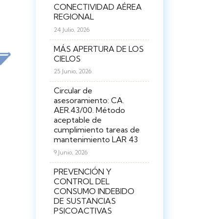
CONECTIVIDAD AÉREA
REGIONAL
24 Julio, 2026
MÁS APERTURA DE LOS
CIELOS
25 Junio, 2026
Circular de
asesoramiento: CA.
AER.43/00. Método
aceptable de
cumplimiento tareas de
mantenimiento LAR 43
9 Junio, 2026
PREVENCIÓN Y
CONTROL DEL
CONSUMO INDEBIDO
DE SUSTANCIAS
PSICOACTIVAS