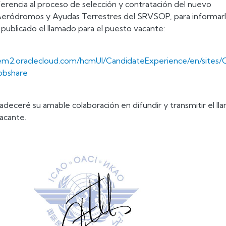
erencia al proceso de selección y contratación del nuevo
 Aeródromos y Ayudas Terrestres del SRVSOP, para informar
publicado el llamado para el puesto vacante:
a.em2.oraclecloud.com/hcmUI/CandidateExperience/en/sites
bshare
adeceré su amable colaboración en difundir y transmitir el l
acante.