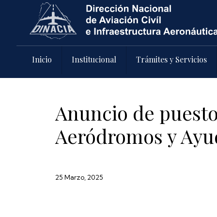
Pasar al contenido principal
Inicio
Institucional
Trámites y Servicios
Anuncio de puesto 
Aeródromos y Ayud
25 Marzo, 2025