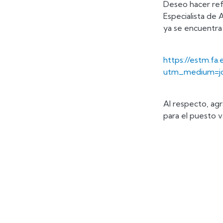
Deseo hacer ref
Especialista de
ya se encuentra 
https://estm.f
utm_medium=jo
Al respecto, agr
para el puesto v