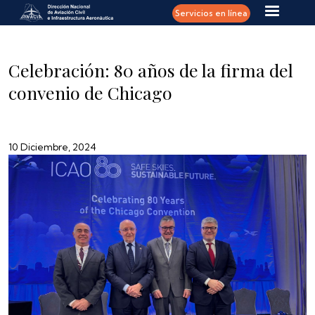
Pasar al contenido principal
Servicios en línea
Celebración: 80 años de la firma del
convenio de Chicago
10 Diciembre, 2024