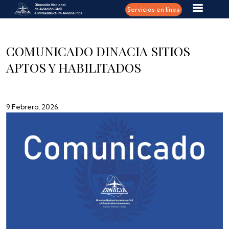
Pasar al contenido principal
Servicios en línea
COMUNICADO DINACIA SITIOS
APTOS Y HABILITADOS
9 Febrero, 2026