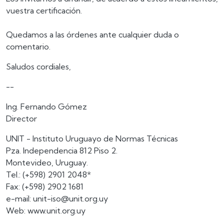
vuestra certificación.
Quedamos a las órdenes ante cualquier duda o
comentario.
Saludos cordiales,
--
Ing. Fernando Gómez
Director
UNIT - Instituto Uruguayo de Normas Técnicas
Pza. Independencia 812 Piso 2.
Montevideo, Uruguay.
Tel.: (+598) 2901 2048*
Fax: (+598) 2902 1681
e-mail: unit-iso@unit.org.uy
Web: www.unit.org.uy