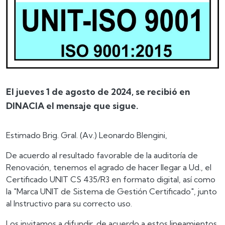
El jueves 1 de agosto de 2024, se recibió en
DINACIA el mensaje que sigue.
Estimado Brig. Gral. (Av.) Leonardo Blengini,
De acuerdo al resultado favorable de la auditoría de
Renovación, tenemos el agrado de hacer llegar a Ud., el
Certificado UNIT CS 435/R3 en formato digital, así como
la "Marca UNIT de Sistema de Gestión Certificado", junto
al Instructivo para su correcto uso.
Los invitamos a difundir, de acuerdo a estos lineamientos,