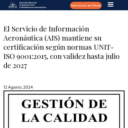
Pasar al contenido principal
Servicios en línea
El Servicio de Información
Aeronáutica (AIS) mantiene su
certificación según normas UNIT-
ISO 9001:2015, con validez hasta julio
de 2027
12 Agosto, 2024