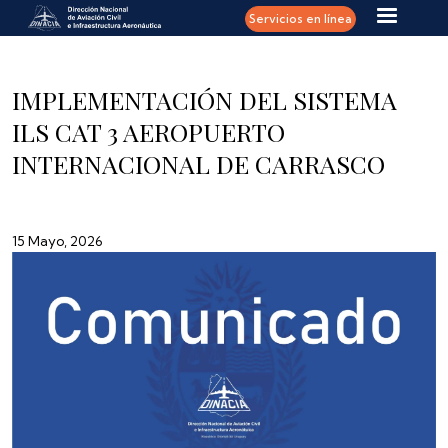
Pasar al contenido principal
Servicios en línea
IMPLEMENTACIÓN DEL SISTEMA
ILS CAT 3 AEROPUERTO
INTERNACIONAL DE CARRASCO
15 Mayo, 2026