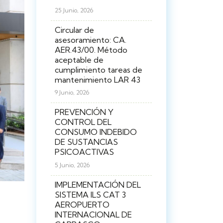
25 Junio, 2026
Circular de
asesoramiento: CA.
AER.43/00. Método
aceptable de
cumplimiento tareas de
mantenimiento LAR 43
9 Junio, 2026
PREVENCIÓN Y
CONTROL DEL
CONSUMO INDEBIDO
DE SUSTANCIAS
PSICOACTIVAS
5 Junio, 2026
IMPLEMENTACIÓN DEL
SISTEMA ILS CAT 3
AEROPUERTO
INTERNACIONAL DE