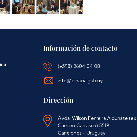
Información de contacto
(+598) 2604 04 08
info@dinacia.gub.uy
Dirección
Avda. Wilson Ferreira Aldunate (ex
Camino Carrasco) 5519
Canelones - Uruguay