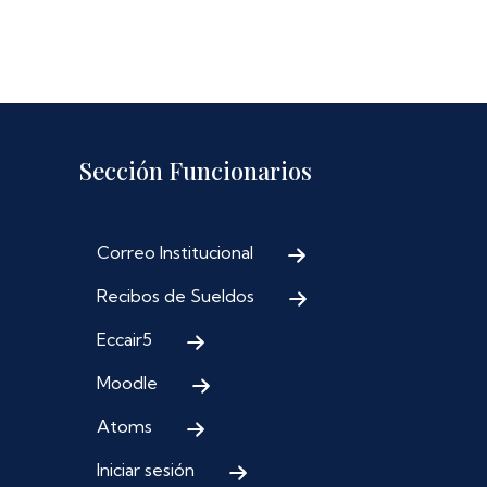
Sección Funcionarios
Correo Institucional
Recibos de Sueldos
Eccair5
Moodle
Atoms
Iniciar sesión