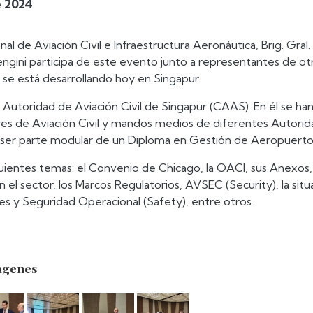
e 2024
nal de Aviación Civil e Infraestructura Aeronáutica, Brig. Gral.
engini participa de este evento junto a representantes de ot
 se está desarrollando hoy en Singapur.
la Autoridad de Aviación Civil de Singapur (CAAS). En él se ha
res de Aviación Civil y mandos medios de diferentes Autori
l ser parte modular de un Diploma en Gestión de Aeropuerto
guientes temas: el Convenio de Chicago, la OACI, sus Anexos, 
 el sector, los Marcos Regulatorios, AVSEC (Security), la situ
es y Seguridad Operacional (Safety), entre otros.
agenes