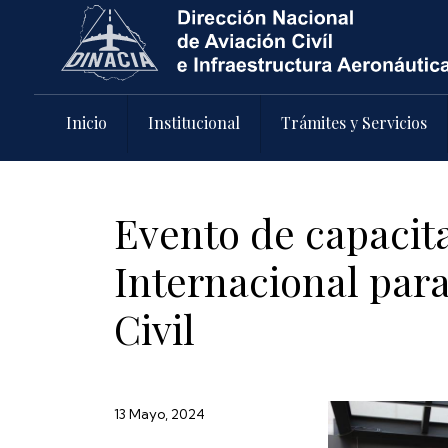
Pasar al contenido principal
Inicio
Institucional
Trámites y Servicios
Evento de capacit
Internacional para
Civil
13 Mayo, 2024