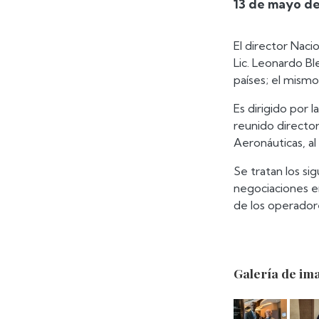
13 de mayo d
El director Nacio
Lic. Leonardo Bl
países; el mismo
Es dirigido por 
reunido directo
Aeronáuticas, a
Se tratan los si
negociaciones en
de los operador
Galería de im